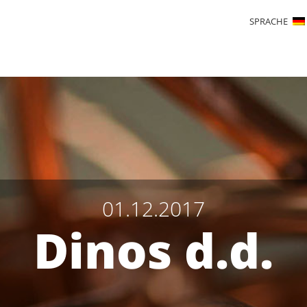
SPRACHE
01.12.2017
Dinos d.d.