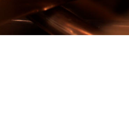
Dinos d.d