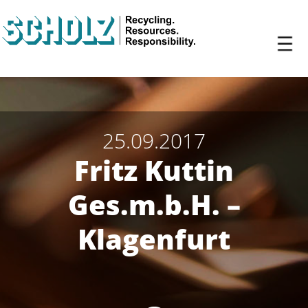
25.09.2017
Fritz Kuttin
Ges.m.b.H. –
Klagenfurt