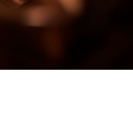
Fritz Kuttin Ges.m.b.H.