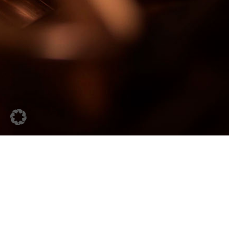
RVR Rohstoffverwertung
Regensburg GmbH