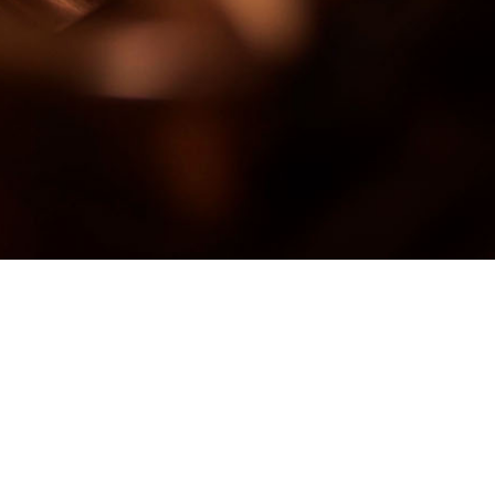
SRT Unterwellenborn