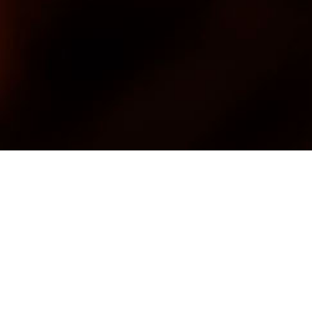
Scholz Gruppe und
voestalpine gehen
gemeinsam den Weg zu